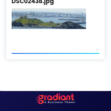
DSC02438.jpg