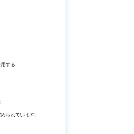
採用する
は
求められています。