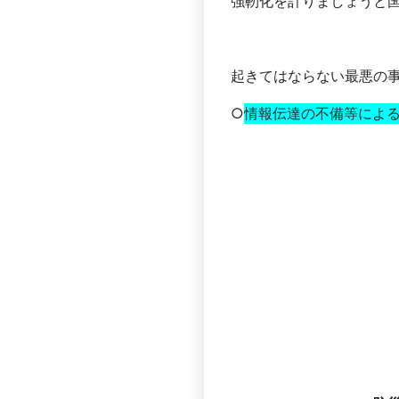
強靭化を計りましょうと
起きてはならない最悪の
○
情報伝達の不備等によ