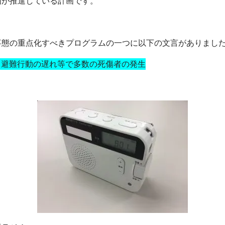
国が推進している計画です。
事態の重点化すべきプログラムの一つに以下の文言がありまし
る避難行動の遅れ等で多数の死傷者の発生