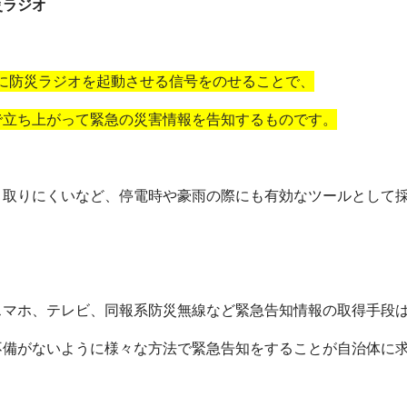
ジオ
に防災ラジオを起動させる信号をのせることで、
で立ち上がって
緊急の災害情報を告知するものです。
き取りにくいなど、停電時や豪雨の際にも有効なツールとして
スマホ、テレビ、同報系防災無線など緊急告知情報の取得手段
不備がないように様々な方法で緊急告知をすることが自治体に