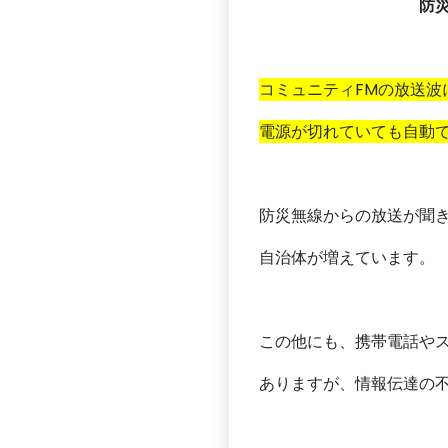
防災ラ
コミュニティFMの放送波
電源が切れていても
自動
防災無線からの放送が聞
自治体が増えています。
この他にも、携帯電話や
ありますが、情報伝達の