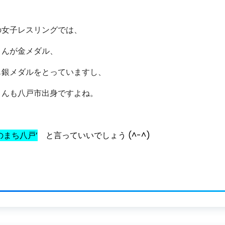
の女子レスリングでは、
さんが金メダル、
も銀メダルをとっていますし、
さんも八戸市出身ですよね。
のまち八戸’
と言っていいでしょう (^-^)