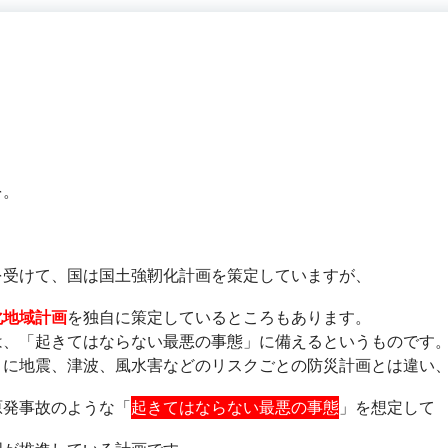
を。
を受けて、国は国土強靭化計画を策定していますが、
化地域計画
を独自に策定しているところもあります。
は、「起きてはならない最悪の事態」に備えるというものです
うに地震、津波、風水害などのリスクごとの防災計画とは違い
原発事故のような「
起きてはならない最悪の事態
」を想定して